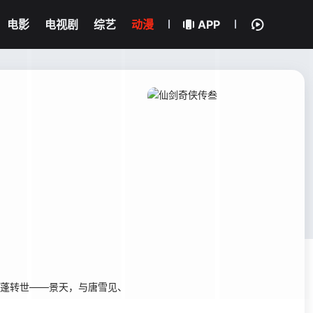
电影
电视剧
综艺
动漫
APP
蓬转世——景天，与唐雪见、