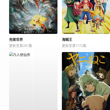
完美世界
海贼王
更新至第281集
更新至第1172集