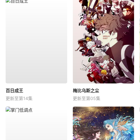
百日成王
梅比乌斯之尘
更新至第14集
更新至第05集