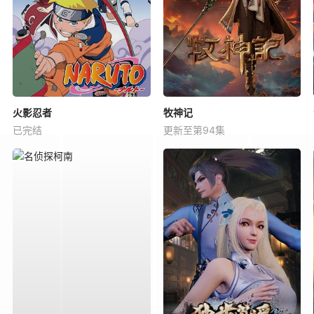
火影忍者
牧神记
已完结
更新至第94集