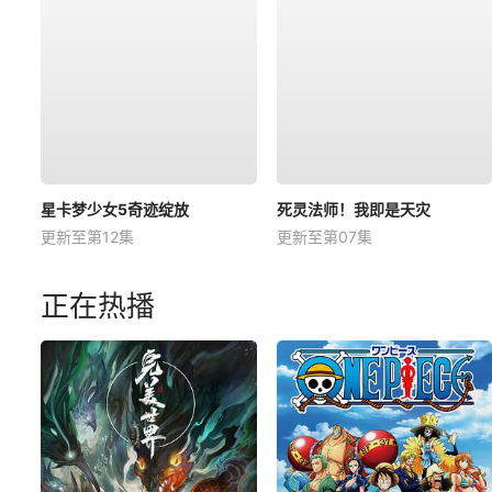
星卡梦少女5奇迹绽放
死灵法师！我即是天灾
更新至第12集
更新至第07集
正在热播