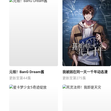
元祖！BanG Dream酱
我被困在同一天一千年动态漫
更新至第44集
更新至第275集