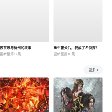
苏东坡与杭州的故事
重生警犬后，我成了名侦探？
更新至第17集
更新至第10集
更多