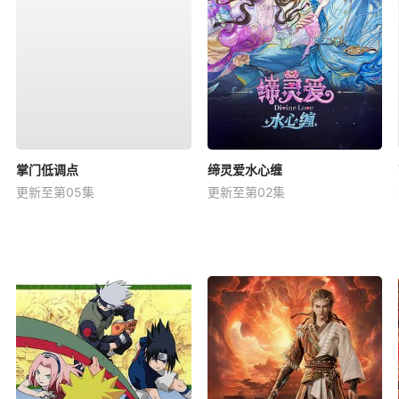
掌门低调点
缔灵爱水心缠
更新至第05集
更新至第02集