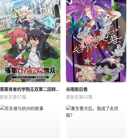
落第贤者的学院无双第二回转生，S等级作弊魔术师冒险记
谷雨街后巷
更新至第07集
更新至第02集