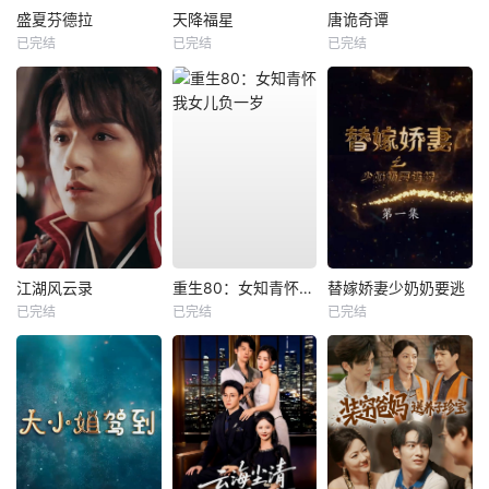
盛夏芬德拉
天降福星
唐诡奇谭
已完结
已完结
已完结
江湖风云录
重生80：女知青怀我女儿负一岁
替嫁娇妻少奶奶要逃
已完结
已完结
已完结