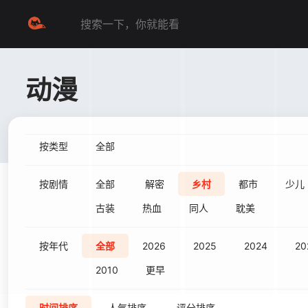
动漫
按类型
全部
按剧情
全部
解密
乡村
都市
少儿
古装
热血
同人
耽美
按年代
全部
2026
2025
2024
20
2010
更早
时间排序
人气排序
评分排序