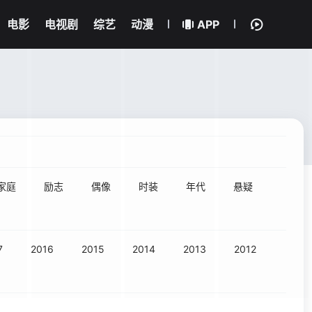
电影
电视剧
综艺
动漫
APP
家庭
励志
偶像
时装
年代
悬疑
7
2016
2015
2014
2013
2012