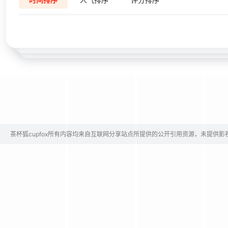
茶杯狐cupfox所有内容均来自互联网分享站点所提供的公开引用资源，未提供