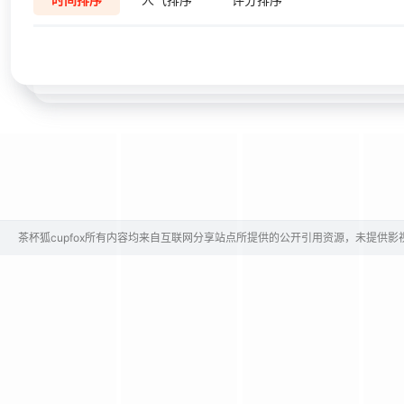
茶杯狐cupfox所有内容均来自互联网分享站点所提供的公开引用资源，未提供