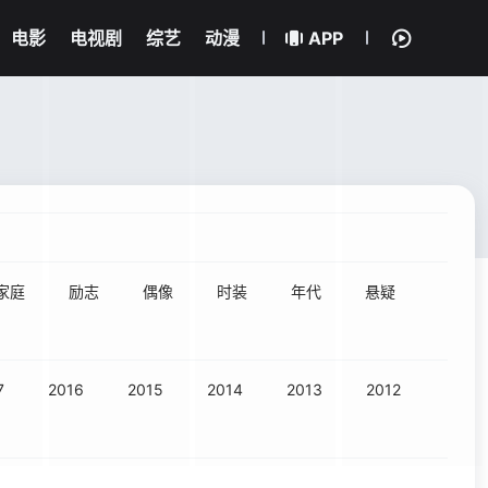
电影
电视剧
综艺
动漫
APP
家庭
励志
偶像
时装
年代
悬疑
7
2016
2015
2014
2013
2012