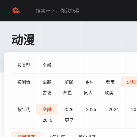
动漫
按类型
全部
按剧情
全部
解密
乡村
都市
少儿
古装
热血
同人
耽美
按年代
全部
2026
2025
2024
20
2010
更早
时间排序
人气排序
评分排序