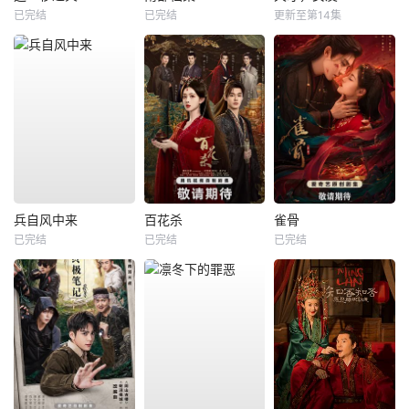
已完结
已完结
更新至第14集
兵自风中来
百花杀
雀骨
已完结
已完结
已完结