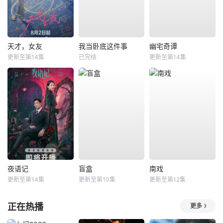
天才，女友
我当卧底这件事
幽宅奇谭
更新至第14集
已完结
更新至第14集
夜语记
盲盒
南戏
更新至第14集
更新至第10集
更新至第12集
正在热播
更多