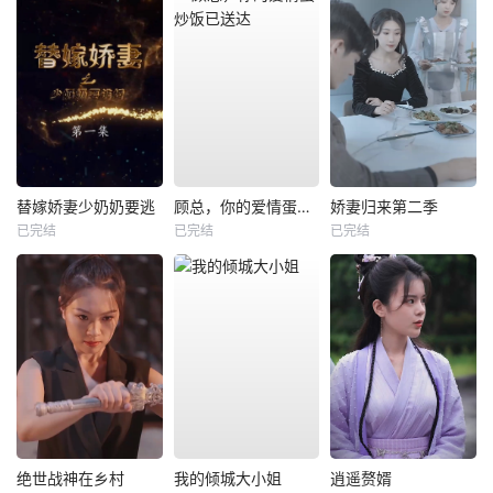
替嫁娇妻少奶奶要逃
顾总，你的爱情蛋炒饭已送达
娇妻归来第二季
已完结
已完结
已完结
绝世战神在乡村
我的倾城大小姐
逍遥赘婿