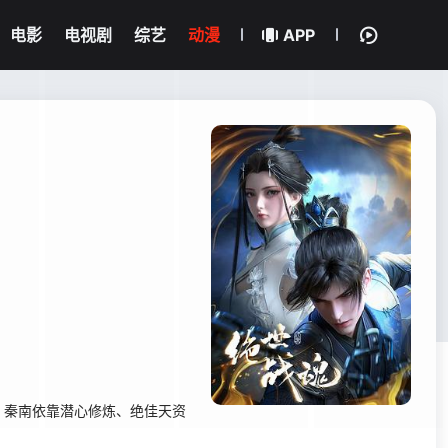
电影
电视剧
综艺
动漫
APP
秦南依靠潜心修炼、绝佳天资