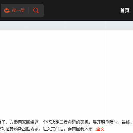
首页
搜一搜
子，方秦两家围绕这一个将决定二者命运的契机，展开明争暗斗。最终，
功扭转颓势战胜方家。进入宗门后，秦南因卷入萧...
全文