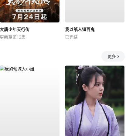
大唐少年天行传
我以纸人镇百鬼
更新至第12集
已完结
更多