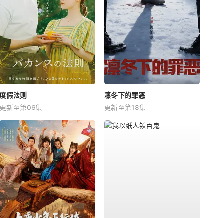
度假法则
凛冬下的罪恶
更新至第06集
更新至第18集