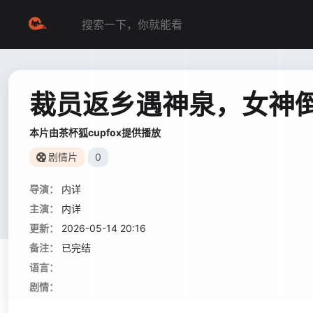
裁员返乡遇神泉，女神
本片由茶杯狐cupfox提供播放
剧情片
0
导演：
内详
主演：
内详
更新：
2026-05-14 20:16
备注：
已完结
语言：
剧情：