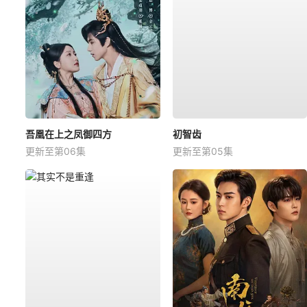
吾凰在上之凤御四方
初智齿
更新至第06集
更新至第05集