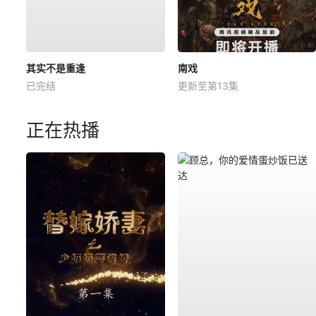
其实不是重逢
南戏
已完结
更新至第13集
正在热播